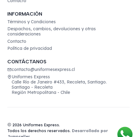
Contacto
INFORMACIÓN
Términos y Condiciones
Despachos, cambios, devoluciones y otras
consideraciones
Contacto
Política de privacidad
CONTÁCTANOS
contacto@uniformesexpress.cl
Uniformes Express
Calle Río de Janeiro #433, Recoleta, Santiago.
Santiago - Recoleta
Región Metropolitana - Chile
2026 Uniformes Express.
Todos los derechos reservados.
Desarrollado por
Jumpseller
.