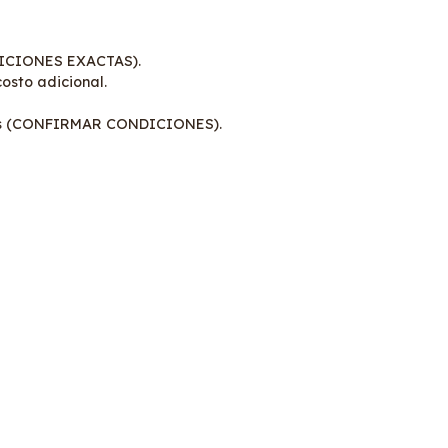
ICIONES EXACTAS).
costo adicional.
nes (CONFIRMAR CONDICIONES).