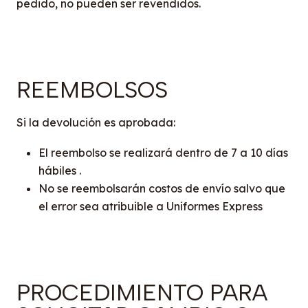
pedido, no pueden ser revendidos.
REEMBOLSOS
Si la devolución es aprobada:
El reembolso se realizará dentro de 7 a 10 días
hábiles .
No se reembolsarán costos de envío salvo que
el error sea atribuible a Uniformes Express
PROCEDIMIENTO PARA