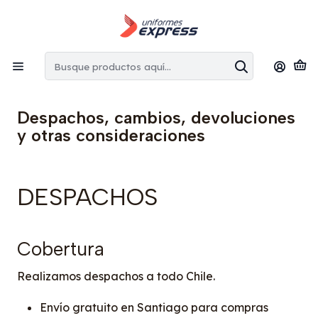
Envíos gratis:
en la Región Metropolitana por copras superiores
a $100.000 CLP
Inicio
Despachos, cambios, devoluciones y otras
consideraciones
Despachos, cambios, devoluciones
y otras consideraciones
DESPACHOS
Cobertura
Realizamos despachos a todo Chile.
Envío gratuito en Santiago para compras