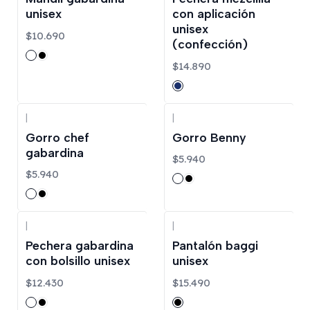
unisex
con aplicación
unisex
$10.690
(confección)
$14.890
|
|
Gorro chef
Gorro Benny
gabardina
$5.940
$5.940
|
|
Pechera gabardina
Pantalón baggi
con bolsillo unisex
unisex
$12.430
$15.490