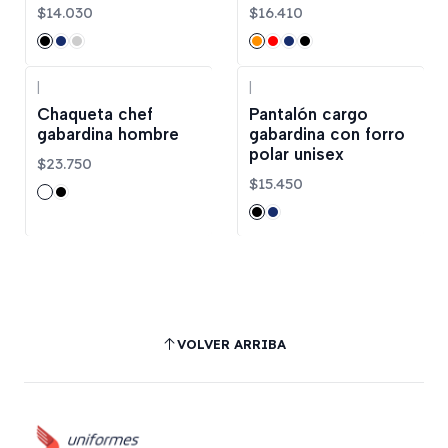
$14.030
$16.410
|
|
Chaqueta chef
Pantalón cargo
gabardina hombre
gabardina con forro
polar unisex
$23.750
$15.450
VOLVER ARRIBA