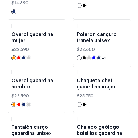
$14.890
|
|
Overol gabardina
Poleron canguro
mujer
franela unisex
$22.590
$22.600
+1
|
|
Overol gabardina
Chaqueta chef
hombre
gabardina mujer
$22.590
$23.750
|
|
Pantalón cargo
Chaleco geólogo
gabardina unisex
bolsillos gabardina