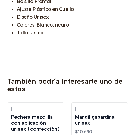
Bolsillo Frontal
Ajuste Plástico en Cuello
Diseño Unisex
Colores: Blanco, negro
Talla: Única
También podría interesarte uno de
estos
|
|
Pechera mezclilla
Mandil gabardina
con aplicación
unisex
unisex (confección)
$10.690