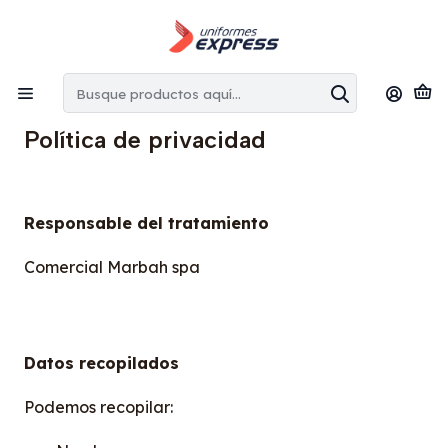
Envíos gratis:
en la Región Metropolitana por copras superiores
a $100.000 CLP
Inicio
Política de privacidad
Política de privacidad
Responsable del tratamiento
Comercial Marbah spa
Datos recopilados
Podemos recopilar: