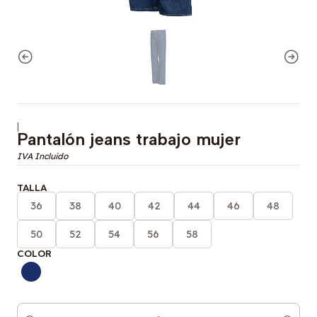
|
Pantalón jeans trabajo mujer
TALLA
36
38
40
42
44
46
48
50
52
54
56
58
COLOR