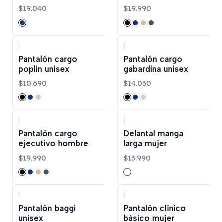
$19.040
$19.990
|
|
Pantalón cargo
Pantalón cargo
poplin unisex
gabardina unisex
$10.690
$14.030
|
|
Pantalón cargo
Delantal manga
ejecutivo hombre
larga mujer
$19.990
$13.990
|
|
Pantalón baggi
Pantalón clínico
unisex
básico mujer