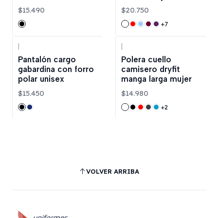
$15.490
$20.750
+7
|
|
Pantalón cargo
Polera cuello
gabardina con forro
camisero dryfit
polar unisex
manga larga mujer
$15.450
$14.980
+2
VOLVER ARRIBA