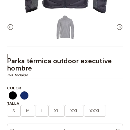
|
Parka térmica outdoor executive
hombre
COLOR
TALLA
S
M
L
XL
XXL
XXXL