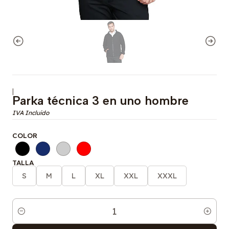
|
Parka técnica 3 en uno hombre
COLOR
TALLA
S
M
L
XL
XXL
XXXL
Cantidad