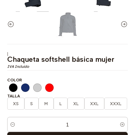
|
Chaqueta softshell básica mujer
COLOR
TALLA
XS
S
M
L
XL
XXL
XXXL
Cantidad