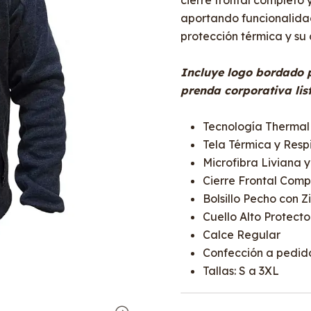
cierre frontal completo y
aportando funcionalidad 
protección térmica y su 
Incluye logo bordado p
prenda corporativa lis
Tecnología Thermal
Tela Térmica y Resp
Microfibra Liviana 
Cierre Frontal Comp
Bolsillo Pecho con Z
Cuello Alto Protecto
Calce Regular
Confección a pedido
Tallas: S a 3XL