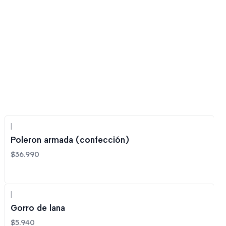
|
Poleron armada (confección)
$36.990
|
Gorro de lana
$5.940