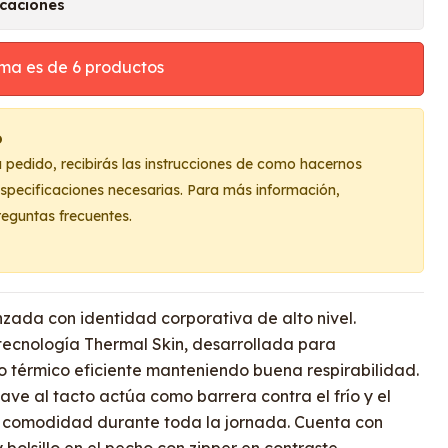
icaciones
ma es de 6 productos
o
u pedido, recibirás las instrucciones de como hacernos
 especificaciones necesarias. Para más información,
reguntas frecuentes.
zada con identidad corporativa de alto nivel.
tecnología Thermal Skin, desarrollada para
o térmico eficiente manteniendo buena respirabilidad.
uave al tacto actúa como barrera contra el frío y el
o comodidad durante toda la jornada. Cuenta con