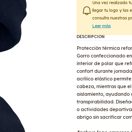
Una vez realizado t
llegar tu logo y las
consulta nuestras p
Leer más
DESCRIPCIÓN
Protección térmica ref
Gorro confeccionado en l
interior de polar que re
confort durante jornada
acrílico elástico permit
cabeza, mientras que el 
aislamiento, ayudando a
transpirabilidad. Diseña
o actividades deportiv
abrigo sin sacrificar c