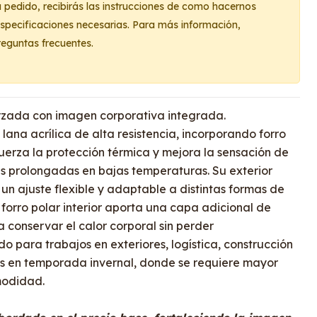
u pedido, recibirás las instrucciones de como hacernos
 especificaciones necesarias. Para más información,
reguntas frecuentes.
orzada con imagen corporativa integrada.
ana acrílica de alta resistencia, incorporando forro
fuerza la protección térmica y mejora la sensación de
s prolongadas en bajas temperaturas. Su exterior
e un ajuste flexible y adaptable a distintas formas de
forro polar interior aporta una capa adicional de
 conservar el calor corporal sin perder
do para trabajos en exteriores, logística, construcción
as en temporada invernal, donde se requiere mayor
omodidad.