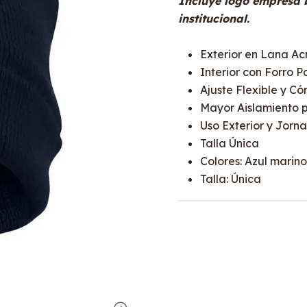
Incluye logo empresa b
institucional.
Exterior en Lana Acr
Interior con Forro P
Ajuste Flexible y C
Mayor Aislamiento p
Uso Exterior y Jor
Talla Única
Colores: Azul marino
Talla: Única