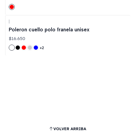
|
Poleron cuello polo franela unisex
$16.650
+2
VOLVER ARRIBA