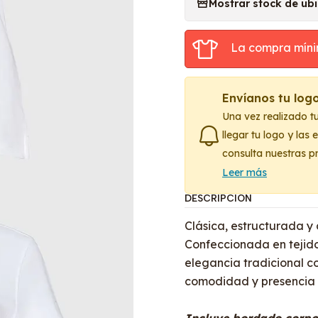
Mostrar stock de ub
La compra míni
Envíanos tu log
Una vez realizado t
llegar tu logo y las
consulta nuestras p
Leer más
DESCRIPCIÓN
Clásica, estructurada y
Confeccionada en tejido
elegancia tradicional c
comodidad y presencia p