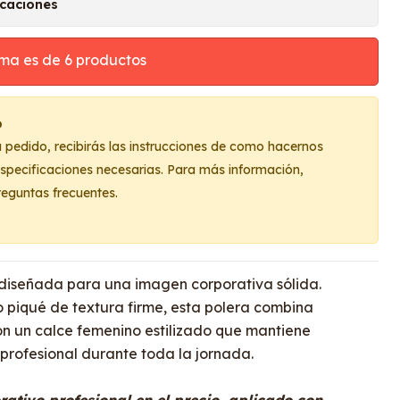
icaciones
ma es de 6 productos
o
u pedido, recibirás las instrucciones de como hacernos
 especificaciones necesarias. Para más información,
reguntas frecuentes.
 diseñada para una imagen corporativa sólida.
 piqué de textura firme, esta polera combina
on un calce femenino estilizado que mantiene
rofesional durante toda la jornada.