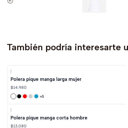
También podría interesarte 
|
Polera pique manga larga mujer
$14.980
+5
|
Polera pique manga corta hombre
$13.080