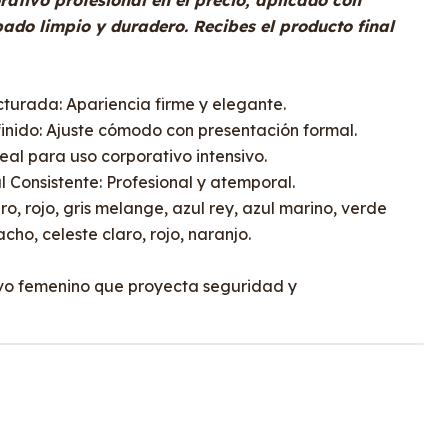
ativo profesional en el precio, aplicado con
ado limpio y duradero. Recibes el producto final
cturada: Apariencia firme y elegante.
nido: Ajuste cómodo con presentación formal.
eal para uso corporativo intensivo.
 Consistente: Profesional y atemporal.
ro, rojo, gris melange, azul rey, azul marino, verde
cho, celeste claro, rojo, naranjo.
ivo femenino que proyecta seguridad y