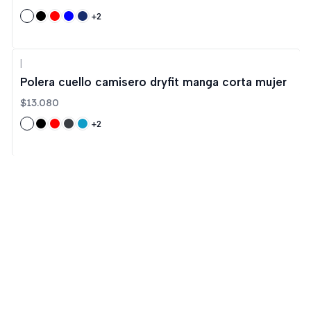
+2
|
Polera cuello camisero dryfit manga corta mujer
$13.080
+2