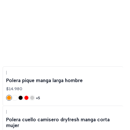
|
Polera pique manga larga hombre
$14.980
+5
|
Polera cuello camisero dryfresh manga corta
mujer