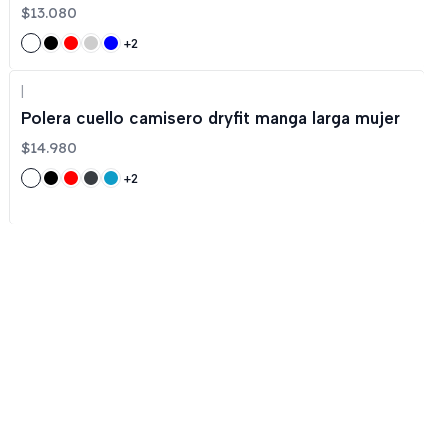
$13.080
+2
|
Polera cuello camisero dryfit manga larga mujer
$14.980
+2