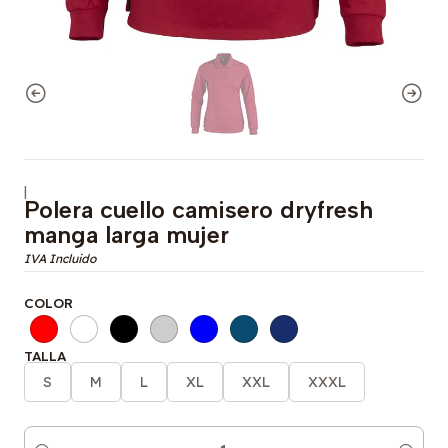
|
Polera cuello camisero dryfresh
manga larga mujer
COLOR
TALLA
S
M
L
XL
XXL
XXXL