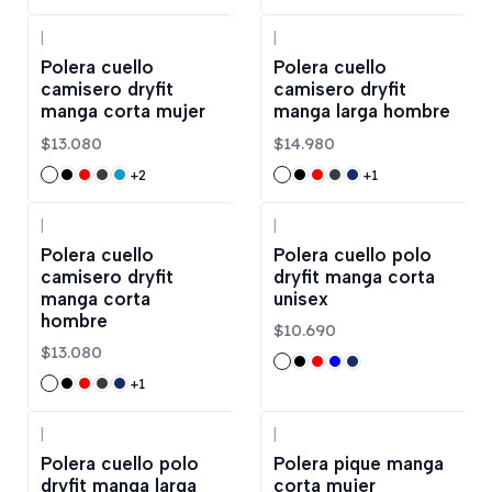
|
|
Polera cuello
Polera cuello
camisero dryfit
camisero dryfit
manga corta mujer
manga larga hombre
$13.080
$14.980
+2
+1
|
|
Polera cuello
Polera cuello polo
camisero dryfit
dryfit manga corta
manga corta
unisex
hombre
$10.690
$13.080
+1
|
|
Polera cuello polo
Polera pique manga
dryfit manga larga
corta mujer