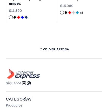
unisex
$13.080
$11.890
+5
VOLVER ARRIBA
Síguenos
CATEGORÍAS
Productos