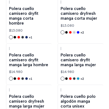
|
|
Polera cuello
Polera cuello
camisero dryfit
camisero dryfresh
manga corta
manga corta mujer
hombre
$13.080
$13.080
+2
+1
|
|
Polera cuello
Polera cuello
camisero dryfit
camisero dryfit
manga larga hombre
manga larga mujer
$14.980
$14.980
+1
+2
|
|
-20%
OFF
Polera cuello
Polera cuello polo
camisero dryfresh
algodón manga
manga larga mujer
corta unisex