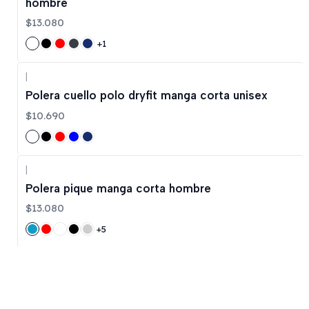
hombre
$13.080
+1
|
Polera cuello polo dryfit manga corta unisex
$10.690
|
Polera pique manga corta hombre
$13.080
+5