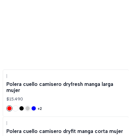
|
Polera cuello camisero dryfresh manga larga
mujer
$15.490
+2
|
Polera cuello camisero dryfit manga corta mujer