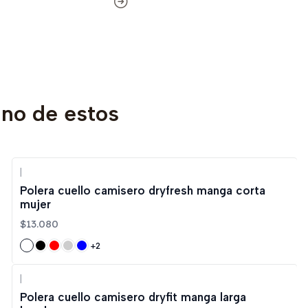
uno de estos
|
Polera cuello camisero dryfresh manga corta
mujer
$13.080
+2
|
Polera cuello camisero dryfit manga larga