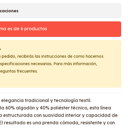
icaciones
ma es de 6 productos
o
u pedido, recibirás las instrucciones de como hacernos
 especificaciones necesarias. Para más información,
reguntas frecuentes.
 elegancia tradicional y tecnología textil.
 60% algodón y 40% poliéster técnico, esta línea
a estructurada con suavidad interior y capacidad de
 El resultado es una prenda cómoda, resistente y con