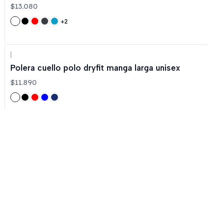
$13.080
+2
|
Polera cuello polo dryfit manga larga unisex
$11.890