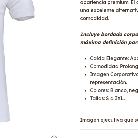
apariencia premium. El 
una excelente alternati
comodidad.
Incluye bordado corpor
máxima definición para
Caída Elegante: Apar
Comodidad Prolonga
Imagen Corporativa 
representación.
Colores: Blanco, negr
Tallas: S a 3XL.
Imagen ejecutiva que se