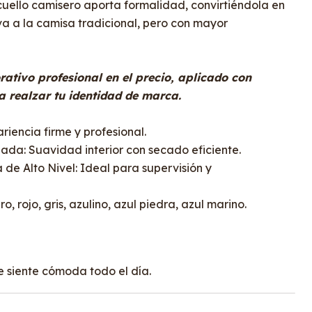
cuello camisero aporta formalidad, convirtiéndola en
va a la camisa tradicional, pero con mayor
ativo profesional en el precio, aplicado con
 realzar tu identidad de marca.
iencia firme y profesional.
da: Suavidad interior con secado eficiente.
de Alto Nivel: Ideal para supervisión y
o, rojo, gris, azulino, azul piedra, azul marino.
 siente cómoda todo el día.