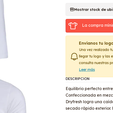
Mostrar stock de ub
La compra míni
Envíanos tu log
Una vez realizado t
llegar tu logo y las
consulta nuestras p
Leer más
DESCRIPCIÓN
Equilibrio perfecto entre
Confeccionada en mezcla
Dryfresh logra una caíd
secado rápido exterior.