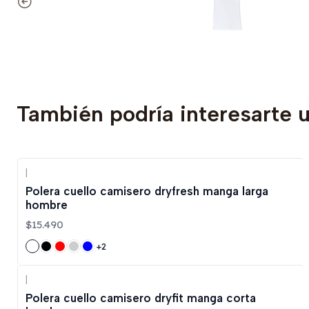
También podría interesarte 
|
Polera cuello camisero dryfresh manga larga
hombre
$15.490
+2
|
Polera cuello camisero dryfit manga corta