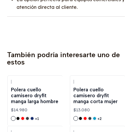
atención directa al cliente.
También podría interesarte uno de
estos
|
|
Polera cuello
Polera cuello
camisero dryfit
camisero dryfit
manga larga hombre
manga corta mujer
$14.980
$13.080
+1
+2
|
|