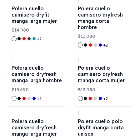
Polera cuello
Polera cuello
camisero dryfit
camisero dryfresh
manga larga mujer
manga corta
hombre
$14.980
$13.080
+2
+2
|
|
Polera cuello
Polera cuello
camisero dryfresh
camisero dryfresh
manga larga hombre
manga corta mujer
$15.490
$13.080
+2
+2
|
|
Polera cuello
Polera cuello polo
camisero dryfresh
dryfit manga corta
manga larga mujer
unisex