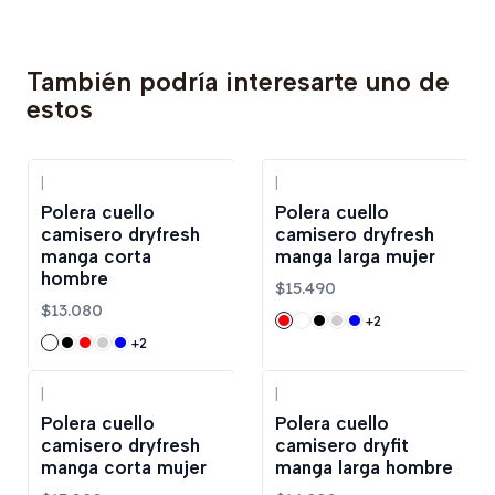
También podría interesarte uno de
estos
|
|
Polera cuello
Polera cuello
camisero dryfresh
camisero dryfresh
manga corta
manga larga mujer
hombre
$15.490
$13.080
+2
+2
|
|
Polera cuello
Polera cuello
camisero dryfresh
camisero dryfit
manga corta mujer
manga larga hombre