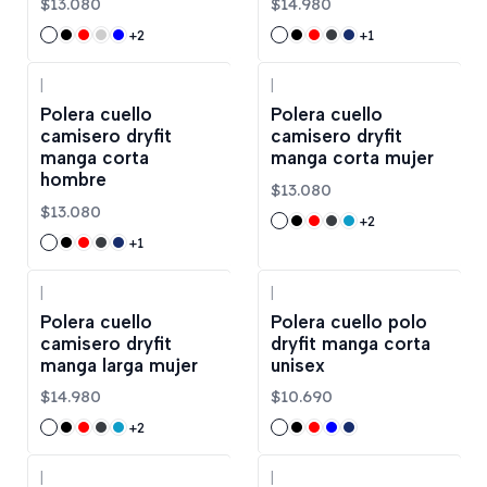
$13.080
$14.980
+2
+1
|
|
Polera cuello
Polera cuello
camisero dryfit
camisero dryfit
manga corta
manga corta mujer
hombre
$13.080
$13.080
+2
+1
|
|
Polera cuello
Polera cuello polo
camisero dryfit
dryfit manga corta
manga larga mujer
unisex
$14.980
$10.690
+2
|
|