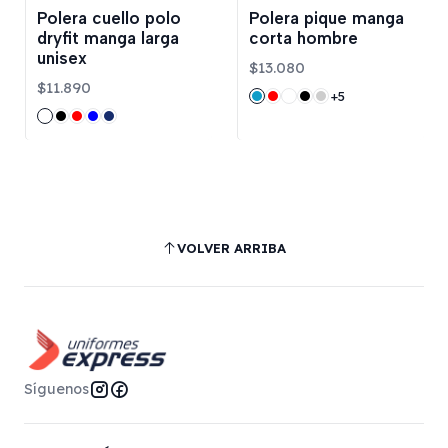
Polera cuello polo
Polera pique manga
dryfit manga larga
corta hombre
unisex
$13.080
$11.890
+5
VOLVER ARRIBA
Síguenos