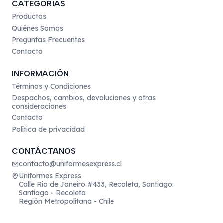
CATEGORÍAS
Productos
Quiénes Somos
Preguntas Frecuentes
Contacto
INFORMACIÓN
Términos y Condiciones
Despachos, cambios, devoluciones y otras
consideraciones
Contacto
Política de privacidad
CONTÁCTANOS
contacto@uniformesexpress.cl
Uniformes Express
Calle Río de Janeiro #433, Recoleta, Santiago.
Santiago - Recoleta
Región Metropolitana - Chile