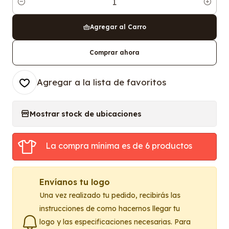
Cantidad
Agregar al Carro
Comprar ahora
Agregar a la lista de favoritos
Mostrar stock de ubicaciones
La compra mínima es de 6 productos
Envíanos tu logo
Una vez realizado tu pedido, recibirás las
instrucciones de como hacernos llegar tu
logo y las especificaciones necesarias. Para