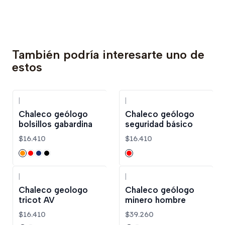
También podría interesarte uno de
estos
|
|
Chaleco geólogo
Chaleco geólogo
bolsillos gabardina
seguridad básico
$16.410
$16.410
|
|
Chaleco geologo
Chaleco geólogo
tricot AV
minero hombre
$16.410
$39.260