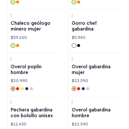
|
|
Chaleco geólogo
Gorro chef
minero mujer
gabardina
$39.260
$5.940
|
|
Overol poplin
Overol gabardina
hombre
mujer
$20.990
$22.590
|
|
Pechera gabardina
Overol gabardina
con bolsillo unisex
hombre
$12.430
$22.590