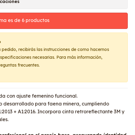
icaciones
ma es de 6 productos
o
u pedido, recibirás las instrucciones de como hacernos
 especificaciones necesarias. Para más información,
reguntas frecuentes.
cada con ajuste femenino funcional.
o desarrollado para faena minera, cumpliendo
2013 + A1:2016. Incorpora cinta retroreflectante 3M y
les.