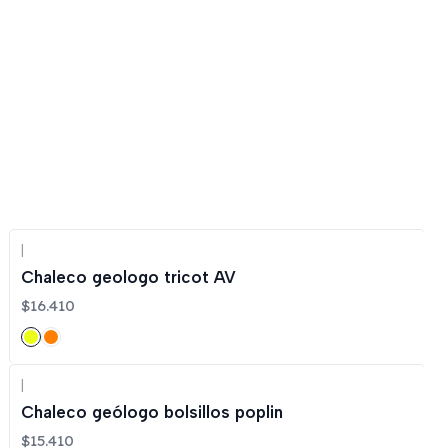
|
Chaleco geologo tricot AV
$16.410
|
Chaleco geólogo bolsillos poplin
$15.410