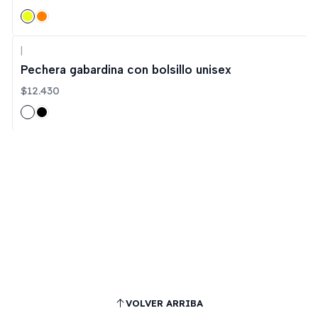
|
Pechera gabardina con bolsillo unisex
$12.430
VOLVER ARRIBA