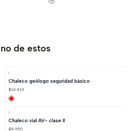
uno de estos
|
Chaleco geólogo seguridad básico
$16.410
|
Chaleco vial AV- clase II
$4.990