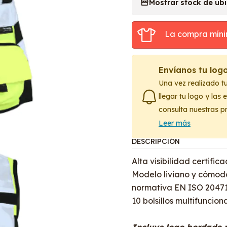
Mostrar stock de ub
La compra míni
Envíanos tu log
Una vez realizado t
llegar tu logo y las
consulta nuestras p
Leer más
DESCRIPCIÓN
Alta visibilidad certifi
Modelo liviano y cómod
normativa EN ISO 20471:
10 bolsillos multifunciona