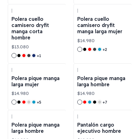
|
|
Polera cuello
Polera cuello
camisero dryfit
camisero dryfit
manga corta
manga larga mujer
hombre
$14.980
$13.080
+2
+1
|
|
Polera pique manga
Polera pique manga
larga mujer
larga hombre
$14.980
$14.980
+5
+7
|
|
Polera pique manga
Pantalón cargo
larga hombre
ejecutivo hombre