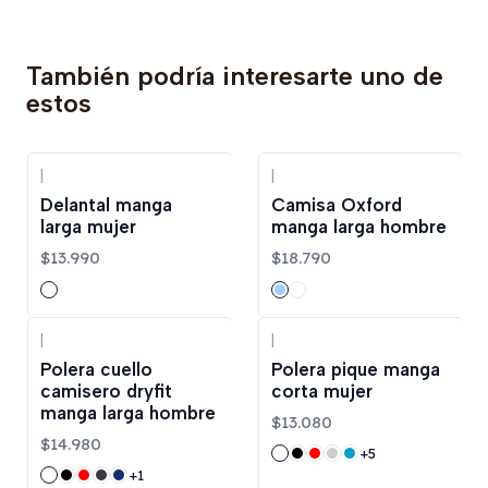
También podría interesarte uno de
estos
|
|
Delantal manga
Camisa Oxford
larga mujer
manga larga hombre
$13.990
$18.790
|
|
Polera cuello
Polera pique manga
camisero dryfit
corta mujer
manga larga hombre
$13.080
$14.980
+5
+1