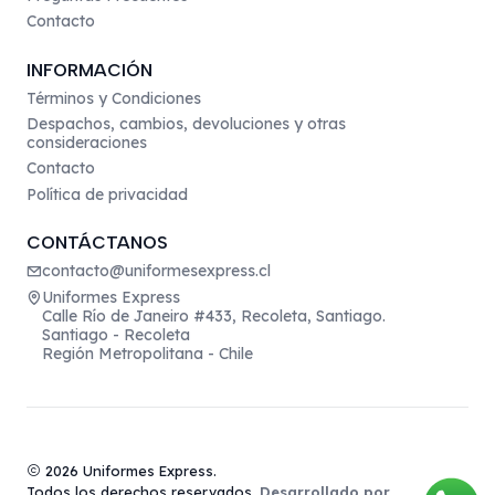
Contacto
INFORMACIÓN
Términos y Condiciones
Despachos, cambios, devoluciones y otras
consideraciones
Contacto
Política de privacidad
CONTÁCTANOS
contacto@uniformesexpress.cl
Uniformes Express
Calle Río de Janeiro #433, Recoleta, Santiago.
Santiago - Recoleta
Región Metropolitana - Chile
2026 Uniformes Express.
Todos los derechos reservados.
Desarrollado por