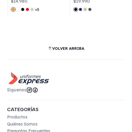
$14.980
$19.990
+5
VOLVER ARRIBA
Síguenos
CATEGORÍAS
Productos
Quiénes Somos
Preguntas Frecuentes