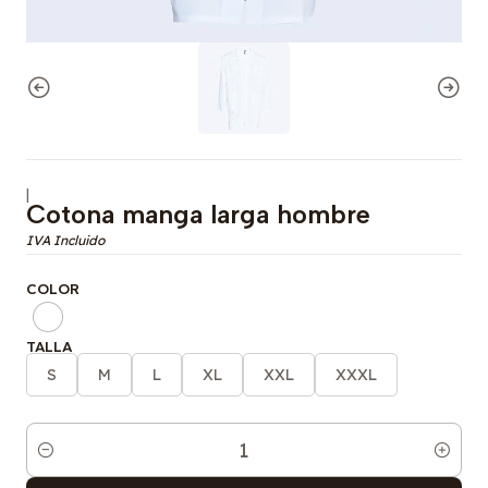
|
Cotona manga larga hombre
COLOR
TALLA
S
M
L
XL
XXL
XXXL
Cantidad