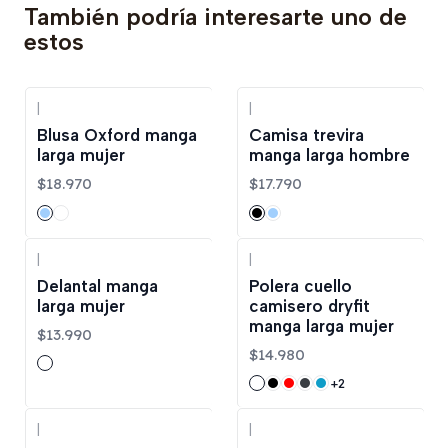
También podría interesarte uno de
estos
|
|
Blusa Oxford manga
Camisa trevira
larga mujer
manga larga hombre
$18.970
$17.790
|
|
Delantal manga
Polera cuello
larga mujer
camisero dryfit
manga larga mujer
$13.990
$14.980
+2
|
|