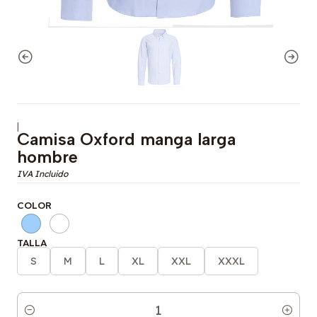
|
Camisa Oxford manga larga
hombre
COLOR
TALLA
S
M
L
XL
XXL
XXXL