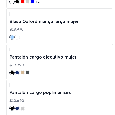
+2
|
Blusa Oxford manga larga mujer
$18.970
|
Pantalón cargo ejecutivo mujer
$19.990
|
Pantalón cargo poplin unisex
$10.690