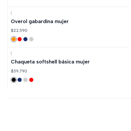
|
Overol gabardina mujer
$22.590
|
Chaqueta softshell básica mujer
$39.790