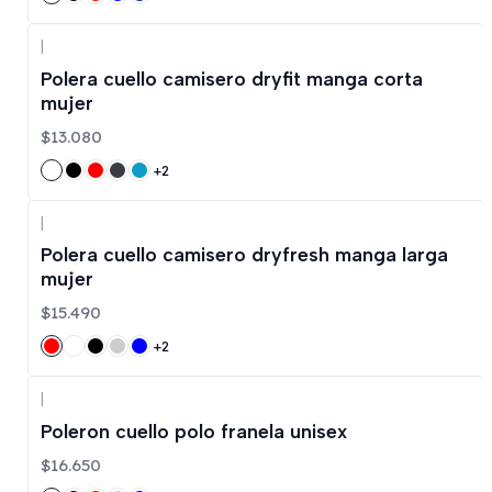
|
Polera cuello camisero dryfit manga corta
mujer
$13.080
+2
|
Polera cuello camisero dryfresh manga larga
mujer
$15.490
+2
|
Poleron cuello polo franela unisex
$16.650