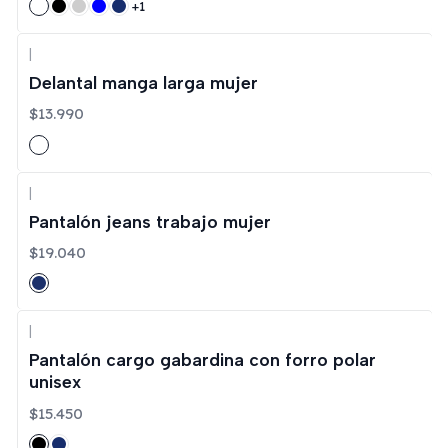
+1
|
Delantal manga larga mujer
$13.990
|
Pantalón jeans trabajo mujer
$19.040
|
Pantalón cargo gabardina con forro polar
unisex
$15.450