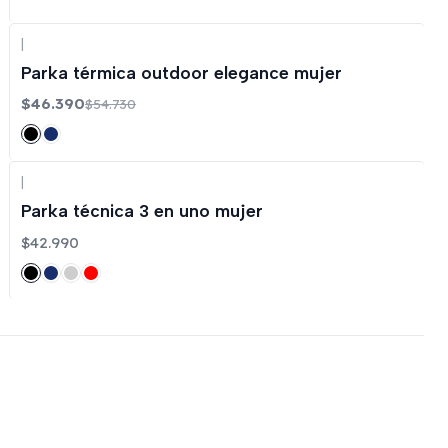
|
-15%
OFF
Parka térmica outdoor elegance mujer
$46.390
$54.730
|
Parka técnica 3 en uno mujer
$42.990