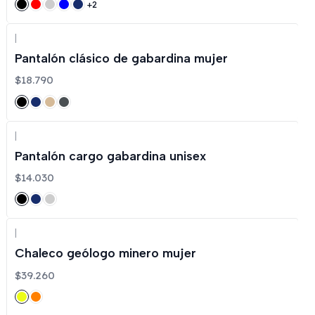
+2
|
Pantalón clásico de gabardina mujer
$18.790
|
Pantalón cargo gabardina unisex
$14.030
|
Chaleco geólogo minero mujer
$39.260