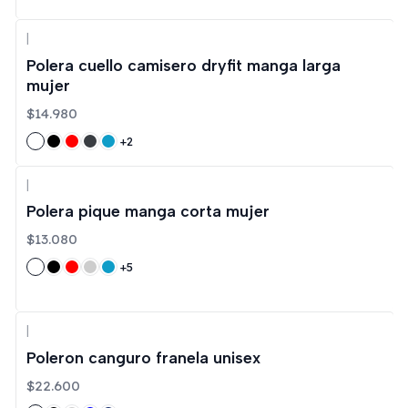
|
Polera cuello camisero dryfit manga larga
mujer
$14.980
+2
|
Polera pique manga corta mujer
$13.080
+5
|
Poleron canguro franela unisex
$22.600